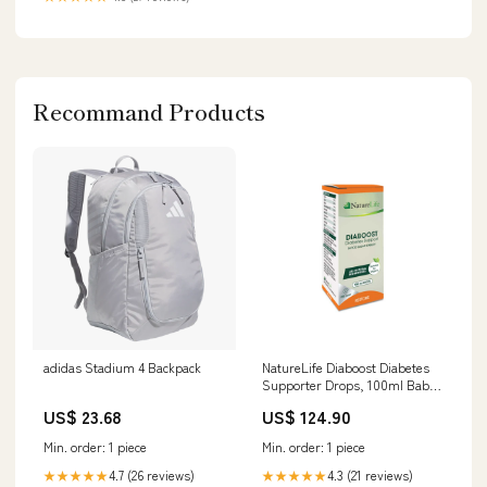
Recommand Products
adidas Stadium 4 Backpack
NatureLife Diaboost Diabetes
Supporter Drops, 100ml Baby
Helath
US$ 23.68
US$ 124.90
Min. order: 1 piece
Min. order: 1 piece
4.7 (26 reviews)
4.3 (21 reviews)
★★★★★
★★★★★