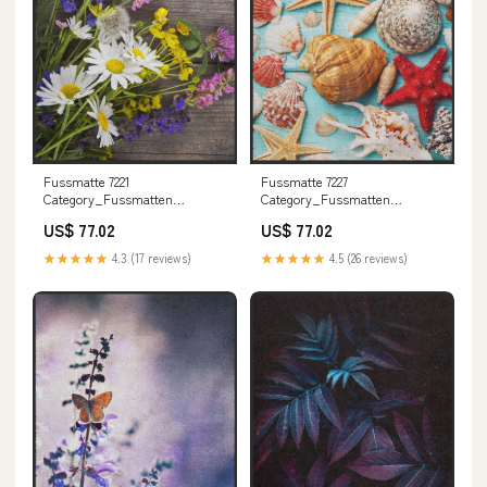
Fussmatte 7221
Fussmatte 7227
Category_Fussmatten
Category_Fussmatten
Shop/Muster & Motive
Shop/Apotheken
US$ 77.02
US$ 77.02
★★★★★
4.3 (17 reviews)
★★★★★
4.5 (26 reviews)