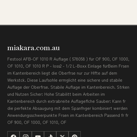
miakara.com.au
Festool AFB-OF 1010 R Auflage ( 578058 ) für OF 900, OF 1000,
OF 1010, OF 1010 R P - loss2 - 1/2 L-Boxx Einlage fürBeim Frsen
im Kantenbereich liegt die Oberfrse nur zur Hlfte auf dem
Werkstck. Diese Laufsohle ermglicht eine sichere und stabile
Auflage der Oberfrse. Stabile Auflage im Kantenbereich. Strken
und Nutzen Sicher: Hohe Stabilitt beim Arbeiten im
Kantenbereich durch extrabreite Auflageflche Sauber: Kann fr
die perfekte Absaugung mit dem Spanfnger kombiniert werden
Anwendungsschwerpunkte Frsen im Kantenbereich Passend fr fr
OF 900, OF 1000, OF 1010, OF