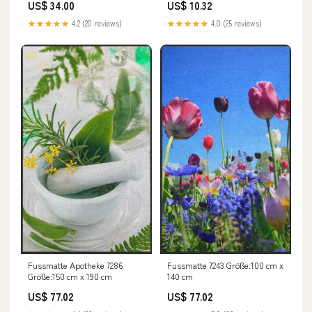
US$ 34.00
US$ 10.32
★★★★★
4.2 (20 reviews)
★★★★★
4.0 (25 reviews)
Fussmatte Apotheke 7286
Fussmatte 7243 Größe:100 cm x
Größe:150 cm x 190 cm
140 cm
US$ 77.02
US$ 77.02