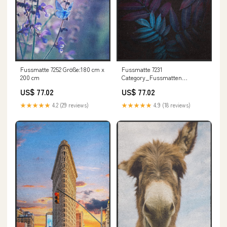
Fussmatte 7252 Größe:180 cm x
Fussmatte 7231
200 cm
Category_Fussmatten
Shop/Businessmatten
US$ 77.02
US$ 77.02
★★★★★
4.2 (29 reviews)
★★★★★
4.9 (18 reviews)