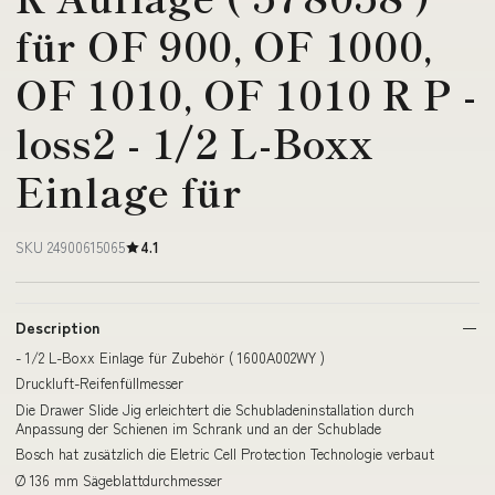
für OF 900, OF 1000,
OF 1010, OF 1010 R P -
loss2 - 1/2 L-Boxx
Einlage für
SKU 24900615065
4.1
Description
- 1/2 L-Boxx Einlage für Zubehör ( 1600A002WY )
Druckluft-Reifenfüllmesser
Die Drawer Slide Jig erleichtert die Schubladeninstallation durch
Anpassung der Schienen im Schrank und an der Schublade
Bosch hat zusätzlich die Eletric Cell Protection Technologie verbaut
Ø 136 mm Sägeblattdurchmesser