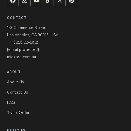
CONTACT
123 Commerce Street
Los Angeles, CA 90015, USA
+1 (323) 325-2832
[email protected]
miakara.com.au
ABOUT
About Us
Contact Us
FAQ
Track Order
POLICIES