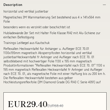
Description
horizontal und vertikal justierbar
Magnetisches 3M Warnmarkierung Set bestehend aus 4 x 141x564 mm
Folie
besonders wenn es verzinkt oder beschichtet ist
Hubladewände 2er Set mit Halter Folie Klasse RA2 mit Alu-Schiene zur
einfachen Befestigung
Trainings Leitkegel aus Kautschuk
Reflexallen Heckwarntafel für Anhänger u. Auflieger ECE 70.01
1130x195mm magnetisch Absperrpfosten horizontal und vertikal
justierbarHeckwarntafel fr Anhnger und Auflieger nach ECE 70. 01
selbstklebend mit hochwertiger Folie 1130 x 195 mm magnetisch
Produktinformationen "Reflexallen Heckwarntafel nach ECE 70. 01" 1130 x
195 mm magnetisch Reflexallen Heckwarntafel fr Anhnger und Auflieger
nach ECE 70. 01, als magnetische Folie mit einer Haftung bis zu 200 km h.
Die Reflexallen Heckwarntafel bestehen aus gelber
Hochleistungsreflexfolie (3M Diamond Grade DG RA3 C Serie 4091) auf
EUR29.40
EUR68.40