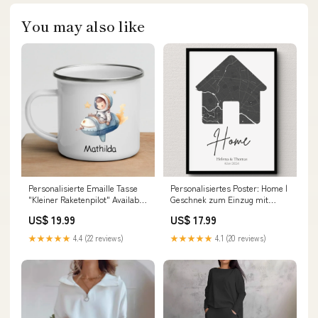
You may also like
Personalisierte Emaille Tasse
Personalisiertes Poster: Home |
"Kleiner Raketenpilot" Available
Geschnek zum Einzug mit
Product:Emaille Tasse Camping
Adresse SCHÖNHIER
US$ 19.99
US$ 17.99
★★★★★
4.4 (22 reviews)
★★★★★
4.1 (20 reviews)