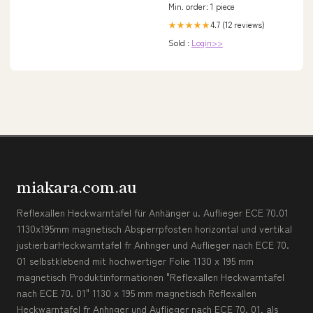
Min. order: 1 piece
4.7 (12 reviews)
★★★★★
Sold :
Login>>
miakara.com.au
Reflexallen Heckwarntafel für Anhänger u. Auflieger ECE 70.01
1130x195mm magnetisch Absperrpfosten horizontal und vertikal
justierbarHeckwarntafel fr Anhnger und Auflieger nach ECE 70.
01 selbstklebend mit hochwertiger Folie 1130 x 195 mm
magnetisch Produktinformationen "Reflexallen Heckwarntafel
nach ECE 70. 01" 1130 x 195 mm magnetisch Reflexallen
Heckwarntafel fr Anhnger und Auflieger nach ECE 70. 01, als