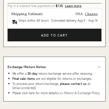
Pay in 4 interest-free payments of
$7.35
Learn more
Shipping Estimate
USA
Change
Ships within 48 hours · Estimated delivery
Aug 9
-
Aug 14
ADD TO CART
Exchange/Return Notes
We offer a
30-day
return/exchange service after receiving.
Final sale items
are not eligible for returns or exchanges.
To process your return/exchange,
please contact us
at
[email protected]
Please click here for more details>>>
Return & Exchange Policy