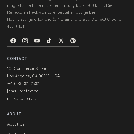
magnetische Folie mit einer Haftung bis zu 200 km h. Die
Reflexallen Heckwarntafel bestehen aus gelber
Hochleistungsreflexfolie (3M Diamond Grade DG RA3 C Serie
4091) auf
CONTACT
123 Commerce Street
Los Angeles, CA 90015, USA
+1 (323) 325-2832
[email protected]
miakara.com.au
ABOUT
About Us