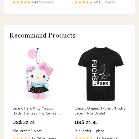
★★★★★
4.4 (19 reviews)
★★★★★
4.8 (13 reviews)
Recommand Products
Sanrio Hello Kitty Mascot
Classic Organic T-Shirt "Fuchs
Holder Fantasy Trip Series
Jäger" Jute Beutel
908631 Style_Ghibli-themed
US$ 32.24
US$ 24.95
Min. order: 1 piece
Min. order: 1 piece
4.4 (29 reviews)
4.4 (18 reviews)
★★★★★
★★★★★