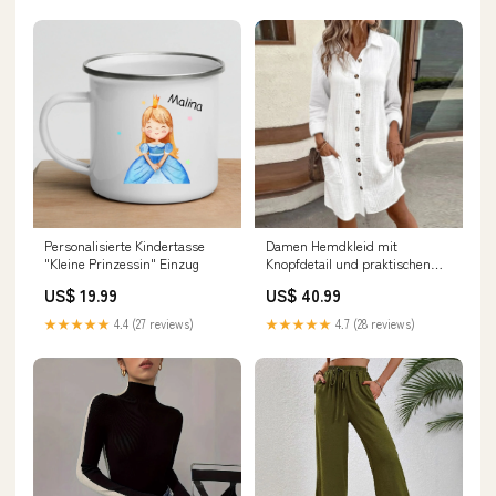
Personalisierte Kindertasse
Damen Hemdkleid mit
"Kleine Prinzessin" Einzug
Knopfdetail und praktischen
Taschen Drune Farbe:Rosa
US$ 19.99
US$ 40.99
★★★★★
4.4 (27 reviews)
★★★★★
4.7 (28 reviews)