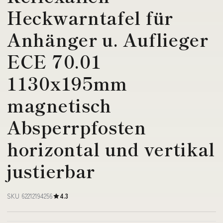
Heckwarntafel für
Anhänger u. Auflieger
ECE 70.01
1130x195mm
magnetisch
Absperrpfosten
horizontal und vertikal
justierbar
SKU 62212194256
4.3