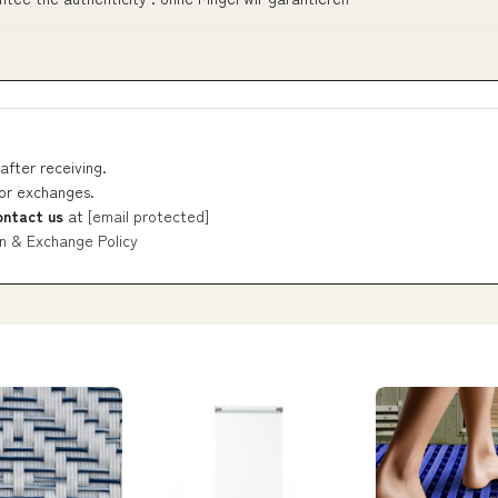
after receiving.
 or exchanges.
ontact us
at
[email protected]
n & Exchange Policy