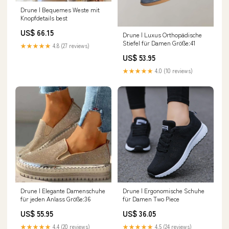
Drune | Bequemes Weste mit
Knopfdetails best
US$ 66.15
Drune | Luxus Orthopädische
Stiefel für Damen Größe:41
★★★★★
4.8 (27 reviews)
US$ 53.95
★★★★★
4.0 (10 reviews)
Drune | Elegante Damenschuhe
Drune | Ergonomische Schuhe
für jeden Anlass Größe:36
für Damen Two Piece
US$ 55.95
US$ 36.05
★★★★★
4.4 (20 reviews)
★★★★★
4.5 (24 reviews)