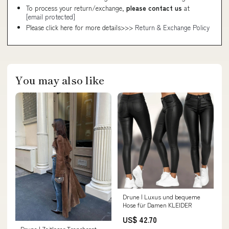
To process your return/exchange,
please contact us
at
[email protected]
Please click here for more details>>>
Return & Exchange Policy
You may also like
Drune | Luxus und bequeme
Hose für Damen KLEIDER
US$ 42.70
Drune | Zeitloser Trenchcoat