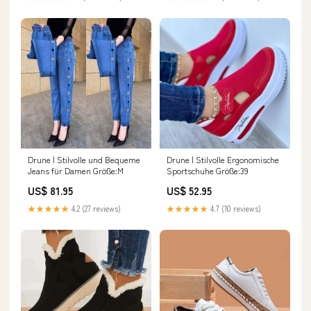
Drune | Stilvolle und Bequeme
Drune | Stilvolle Ergonomische
Jeans für Damen Größe:M
Sportschuhe Größe:39
US$ 81.95
US$ 52.95
★★★★★
4.2 (27 reviews)
★★★★★
4.7 (10 reviews)