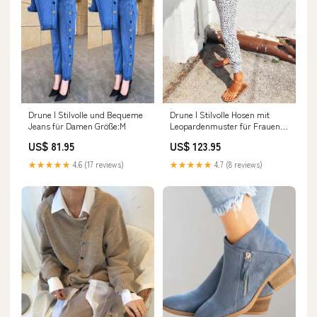
Drune | Stilvolle und Bequeme
Drune | Stilvolle Hosen mit
Jeans für Damen Größe:M
Leopardenmuster für Frauen
lotte mode20241024
US$ 81.95
US$ 123.95
★★★★★
4.6 (17 reviews)
★★★★★
4.7 (8 reviews)