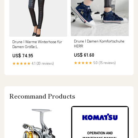
Drune | Damen Komfortschuhe
Drune | Warme Winterhose für
HERR
Damen Größe:L
US$ 61.60
US$ 74.95
★★★★★
5.0 (15 reviews)
★★★★★
4.1 (20 reviews)
Recommand Products