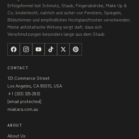
Erfolgsformel lsst Schmutz, Staub, Fingerabdrcke, Make Up &
Co. kinderleicht, natrlich und sicher von Fenstern, Spiegeln,
Bildschirmen und empfindlichen Hochglanzfronten verschwinden.
Meine antistatische Wirkung sorgt dafr, dass sich
Verschmutzungen besonders lange aus dem Staub
CONTACT
123 Commerce Street
Los Angeles, CA 90015, USA
+1 (323) 325-2832
[email protected]
miakara.com.au
ABOUT
About Us