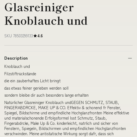
Glasreiniger
Knoblauch und
SKU 78503299133
4.6
Description
Knoblauch und
Filzstiftrückstände
die ein zauberhaftes Licht bringt
das etwas feiner gerieben werden soll
sondern bleibe dir auch besonders lange erhalten
Natürlicher Glasreiniger Knoblauch undGEGEN SCHMUTZ, STAUB,
FINGERABDRCKE, MAKE UP & CO. Effektiv & schonend fr Fenster,
Spiegel, Bildschirme und empfindliche Hochglanzfronten Meine effektive
und materialschonende Erfolgsformel lsst Schmutz, Staub,
Fingerabdrcke, Make Up & Co. kinderleicht, natrlich und sicher von
Fenstern, Spiegeln, Bildschirmen und empfindlichen Hochglanzfronten
verschwinden. Meine antistatische Wirkung sorgt dafr, dass sich