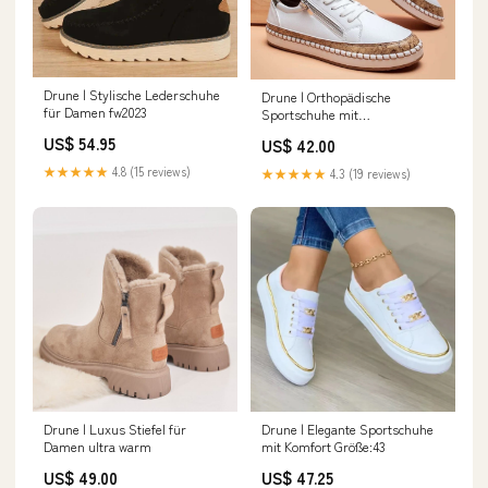
Drune | Stylische Lederschuhe
Drune | Orthopädische
für Damen fw2023
Sportschuhe mit
Blumenmuster gift for fiance
US$ 54.95
US$ 42.00
★★★★★
4.8 (15 reviews)
★★★★★
4.3 (19 reviews)
Drune | Luxus Stiefel für
Drune | Elegante Sportschuhe
Damen ultra warm
mit Komfort Größe:43
US$ 49.00
US$ 47.25