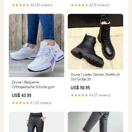
★★★★★
4.6 (30 reviews)
★★★★★
4.2 (9 reviews)
Drune | Leder Damen Stiefel im
Stil Größe:39
Drune | Bequeme
Orthopädische Schuhe gym
US$ 50.95
US$ 43.95
★★★★★
4.4 (17 reviews)
★★★★★
4.1 (13 reviews)